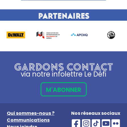
Partenaires
GARDONS CONTACT
via notre infolettre Le Défi
M'ABONNER
Qui sommes-nous ?
Nos réseaux sociaux
Communications
Nous joindre