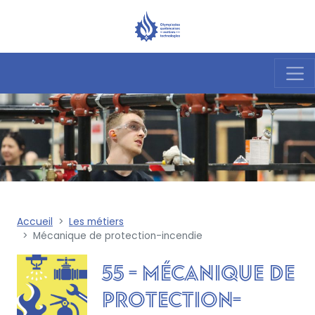
Accueil
Les métiers
Mécanique de protection-incendie
55 - Mécanique de
protection-