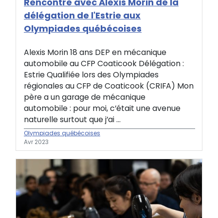
Rencontre avec Alexis Morin de la
délégation de l'Estrie aux
Olympiades québécoises
Alexis Morin 18 ans DEP en mécanique
automobile au CFP Coaticook Délégation :
Estrie Qualifiée lors des Olympiades
régionales au CFP de Coaticook (CRIFA) Mon
père a un garage de mécanique
automobile : pour moi, c’était une avenue
naturelle surtout que j’ai ...
Olympiades québécoises
Avr 2023