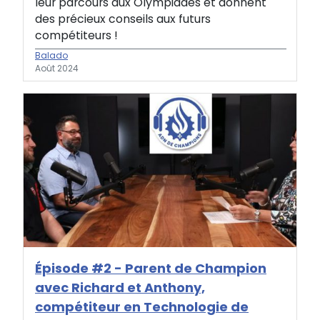
leur parcours aux Olympiades et donnent
des précieux conseils aux futurs
compétiteurs !
Balado
Août 2024
Épisode #2 - Parent de Champion
avec Richard et Anthony,
compétiteur en Technologie de