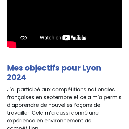
Mes objectifs pour Lyon
2024
J’ai participé aux compétitions nationales
françaises en septembre et cela m’a permis
d’apprendre de nouvelles façons de
travailler. Cela m’a aussi donné une
expérience en environnement de
compétition.