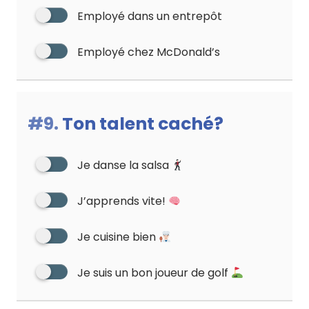
Employé dans un entrepôt
Employé chez McDonald’s
#9.
Ton talent caché?
Je danse la salsa
J’apprends vite!
Je cuisine bien
Je suis un bon joueur de golf