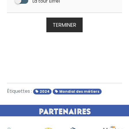
La tour Eiffel
TERMINER
Étiquettes :
2024
Mondial des métiers
Partenaires