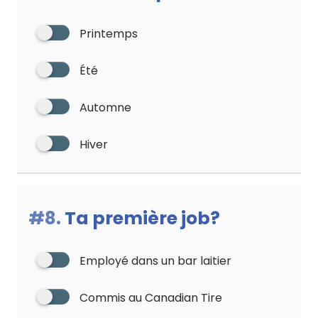
Printemps
Été
Automne
Hiver
#8.
Ta première job?
Employé dans un bar laitier
Commis au Canadian Tire