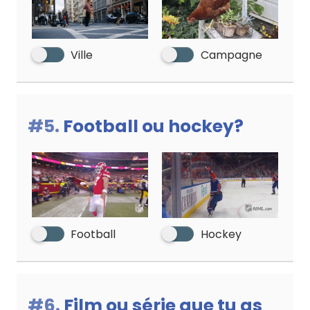
Ville
Campagne
#5.
Football ou hockey?
Football
Hockey
#6.
Film ou série que tu as