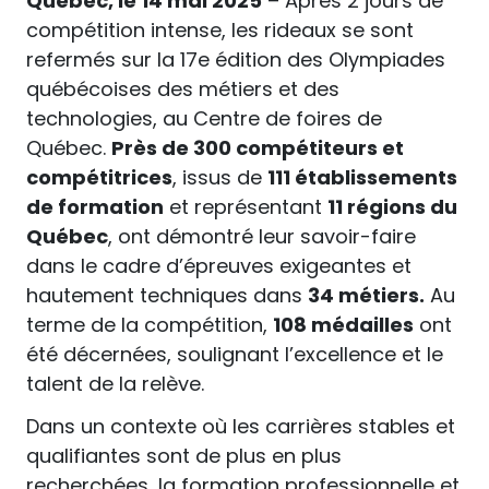
Québec, le 14 mai 2025
– Après 2 jours de
compétition intense, les rideaux se sont
refermés sur la 17e édition des Olympiades
québécoises des métiers et des
technologies, au Centre de foires de
Québec.
Près de 300 compétiteurs et
compétitrices
, issus de
111 établissements
de formation
et représentant
11 régions du
Québec
, ont démontré leur savoir-faire
dans le cadre d’épreuves exigeantes et
hautement techniques dans
34 métiers.
Au
terme de la compétition,
108 médailles
ont
été décernées, soulignant l’excellence et le
talent de la relève.
Dans un contexte où les carrières stables et
qualifiantes sont de plus en plus
recherchées, la formation professionnelle et