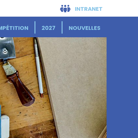
INTRANET
PÉTITION
2027
NOUVELLES