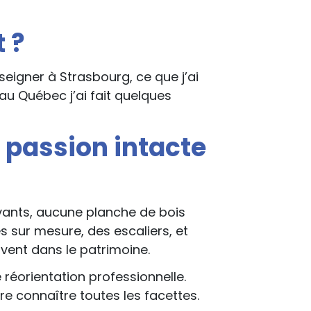
 ?
eigner à Strasbourg, ce que j’ai
 au Québec j’ai fait quelques
 passion intacte
ivants, aucune planche de bois
es sur mesure, des escaliers, et
ivent dans le patrimoine.
réorientation professionnelle.
re connaître toutes les facettes.