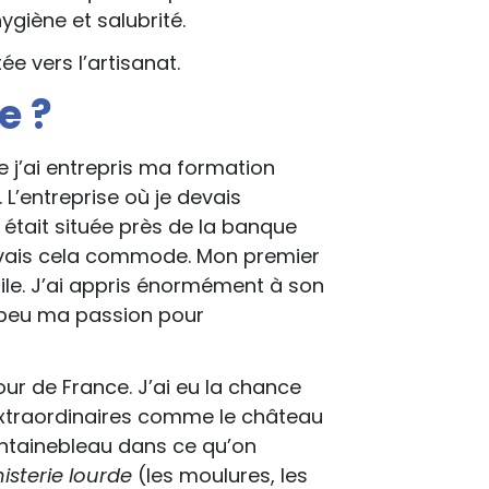
ygiène et salubrité.
ée vers l’artisanat.
e ?
e j’ai entrepris ma formation
L’entreprise où je devais
ait située près de la banque
ouvais cela commode. Mon premier
le. J’ai appris énormément à son
à peu ma passion pour
tour de France. J’ai eu la chance
 extraordinaires comme le château
ontainebleau dans ce qu’on
nisterie lourde
(les moulures, les