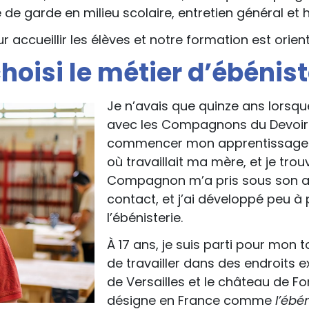
de garde en milieu scolaire, entretien général et h
accueillir les élèves et notre formation est orient
hoisi le métier d’ébénist
Je n’avais que quinze ans lorsqu
avec les Compagnons du Devoir. 
commencer mon apprentissage ét
où travaillait ma mère, et je tr
Compagnon m’a pris sous son ai
contact, et j’ai développé peu 
l’ébénisterie.
À 17 ans, je suis parti pour mon 
de travailler dans des endroits
de Versailles et le château de F
désigne en France comme
l’ébé