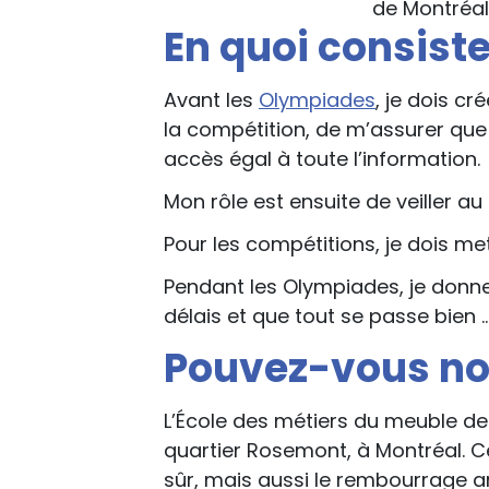
de Montréal
En quoi consiste
Avant les
Olympiades
, je dois c
la compétition, de m’assurer que 
accès égal à toute l’information.
Mon rôle est ensuite de veiller a
Pour les compétitions, je dois mett
Pendant les Olympiades, je donne
délais et que tout se passe bien 
Pouvez-vous nou
L’École des métiers du meuble de 
quartier Rosemont, à Montréal. Ce
sûr, mais aussi le rembourrage ar