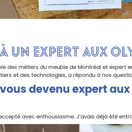
 à un expert aux O
ole des métiers du meuble de Montréal et expert en
ers et des technologies, a répondu à nos questio
ous devenu expert aux
 accepté avec enthousiasme. J’avais déjà été entra