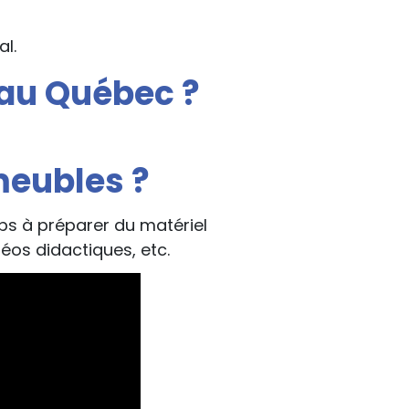
l.
 au Québec ?
meubles ?
s à préparer du matériel
os didactiques, etc.