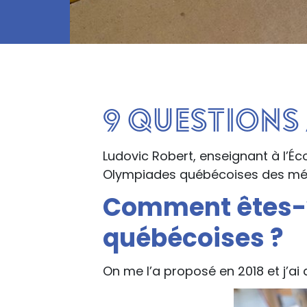
9 questions
Ludovic Robert, enseignant à l’Éc
Olympiades québécoises des méti
Comment êtes-v
québécoises ?
On me l’a proposé en 2018 et j’ai