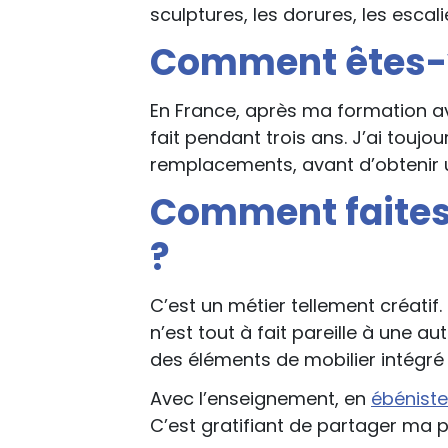
sculptures, les dorures, les escali
Comment êtes-v
En France, après ma formation av
fait pendant trois ans. J’ai toujo
remplacements, avant d’obtenir u
Comment faites-
?
C’est un métier tellement créatif
n’est tout à fait pareille à une a
des éléments de mobilier intégré 
Avec l’enseignement, en
ébéniste
C’est gratifiant de partager ma pa