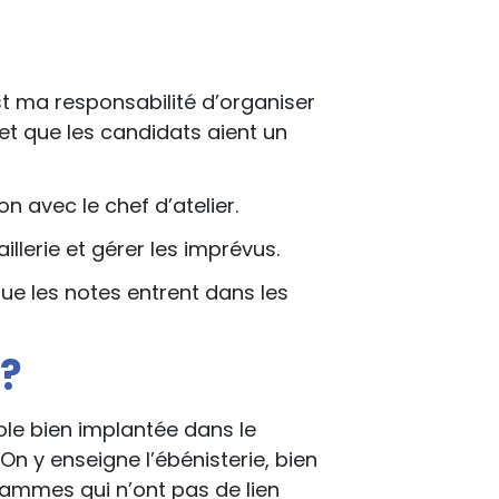
est ma responsabilité d’organiser
 et que les candidats aient un
n avec le chef d’atelier.
aillerie et gérer les imprévus.
ue les notes entrent dans les
e?
ole bien implantée dans le
On y enseigne l’ébénisterie, bien
grammes qui n’ont pas de lien