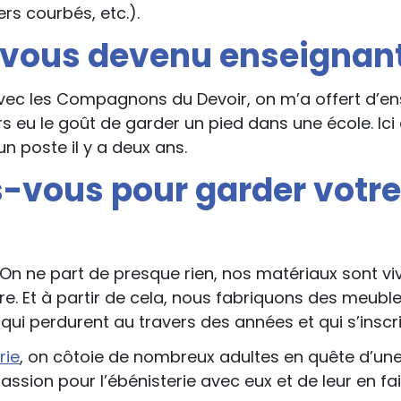
ers courbés, etc.).
ous devenu enseignant
ec les Compagnons du Devoir, on m’a offert d’ens
urs eu le goût de garder un pied dans une école. Ici
n poste il y a deux ans.
vous pour garder votre
. On ne part de presque rien, nos matériaux sont v
utre. Et à partir de cela, nous fabriquons des meubl
qui perdurent au travers des années et qui s’inscr
rie
, on côtoie de nombreux adultes en quête d’une 
ssion pour l’ébénisterie avec eux et de leur en fai