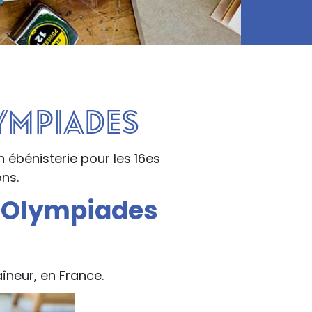
lympiades
 ébénisterie pour les 16es
ns.
 Olympiades
îneur, en France.