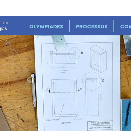
 des
OLYMPIADES
PROCESSUS
COM
ies