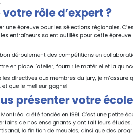
.
 votre rôle d’expert ?
réer une épreuve pour les sélections régionales. C’
les entraîneurs soient outillés pour cette épreuve
u bon déroulement des compétitions en collaboratio
re en place l’atelier, fournir le matériel et la quinc
 les directives aux membres du jury, je m’assure q
… et que le meilleur gagne!
s présenter votre écol
Montréal a été fondée en 1991. C’est une petite éc
rtains de nos enseignants y ont fait leurs études. 
tisanal, la finition de meubles, ainsi que des pro