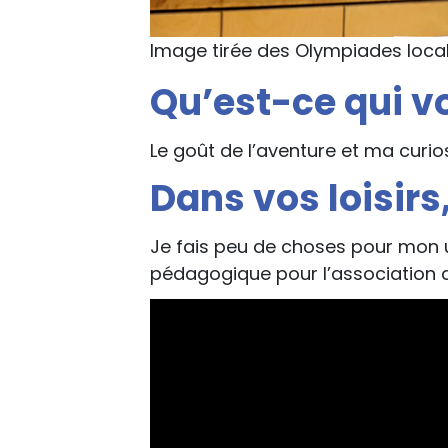
Image tirée des Olympiades loca
Qu’est-ce qui v
Le goût de l’aventure et ma curios
Dans vos loisir
Je fais peu de choses pour mon 
pédagogique pour l’association 