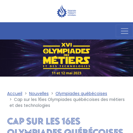
Accueil
Nouvelles
Olympiades québécoises
Cap sur les 16es Olympiades québécoises des métiers
et des technologies
Cap sur les 16es
Olympiades québécoises