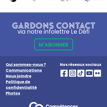
GARDONS CONTACT
via notre infolettre Le Défi
M'ABONNER
Qui sommes-nous ?
Nos réseaux sociaux
Communications
Nous joindre
Politique de
confidentialité
Photos