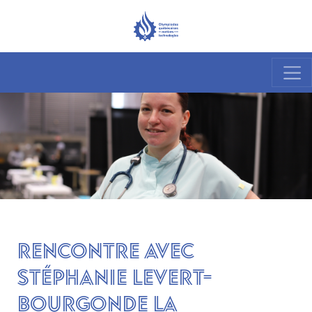
Rencontre avec
Stéphanie Levert-
Bourgonde la