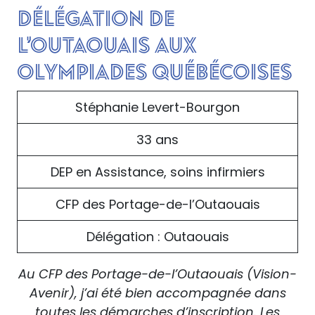
délégation de
l’Outaouais aux
Olympiades québécoises
Stéphanie Levert-Bourgon
33 ans
DEP en Assistance, soins infirmiers
CFP des Portage-de-l’Outaouais
Délégation : Outaouais
Au CFP des Portage-de-l’Outaouais (Vision-
Avenir), j’ai été bien accompagnée dans
toutes les démarches d’inscription. Les