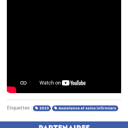
Étiquettes :
2023
Assistance et soins infirmiers
Partenaires