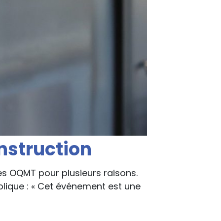
onstruction
les OQMT pour plusieurs raisons.
xplique : « Cet événement est une