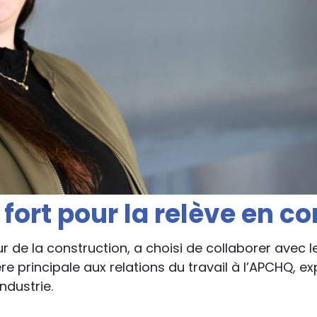
ort pour la relève en c
 de la construction, a choisi de collaborer avec 
e principale aux relations du travail à l’APCHQ, e
ndustrie.