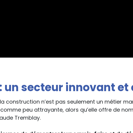
: un secteur innovant et 
a construction n’est pas seulement un métier manue
e comme peu attrayante, alors qu’elle offre de nom
Claude Tremblay.