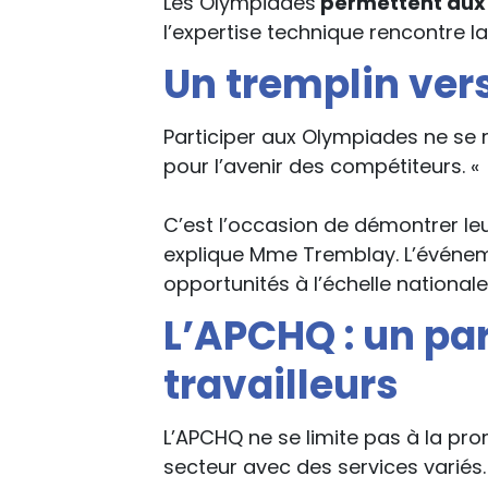
Les Olympiades
permettent aux j
l’expertise technique rencontre la
Un tremplin ver
Participer aux Olympiades ne se 
pour l’avenir des compétiteurs. «
C’est l’occasion de démontrer leur
explique Mme Tremblay. L’événem
opportunités à l’échelle nationa
L’APCHQ : un par
travailleurs
L’APCHQ ne se limite pas à la pro
secteur avec des services variés.