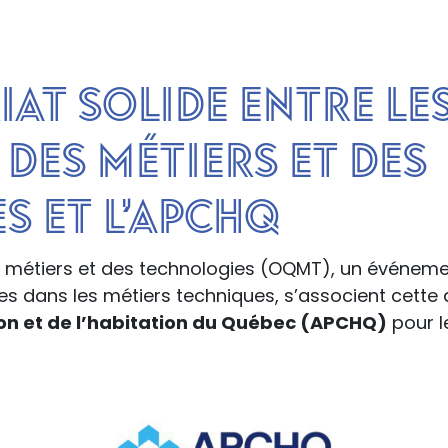
at solide entre le
des métiers et des
s et l’APCHQ
 métiers et des technologies (OQMT), un événeme
s dans les métiers techniques, s’associent cette a
ion et de l’habitation du Québec (APCHQ)
pour l