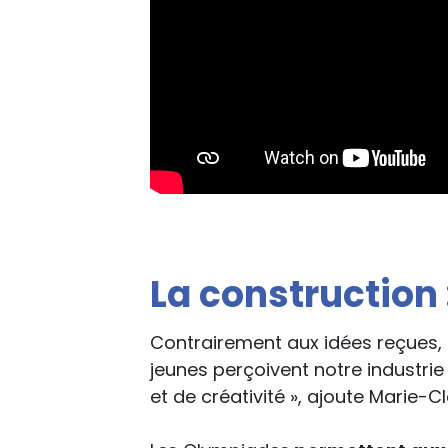
La construction 
Contrairement aux idées reçues, l
jeunes perçoivent notre industri
et de créativité », ajoute Marie-