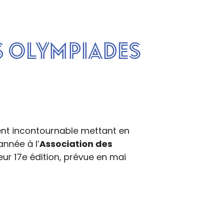
s Olympiades
nt incontournable mettant en
nnée à l’
Association des
eur 17e édition, prévue en mai