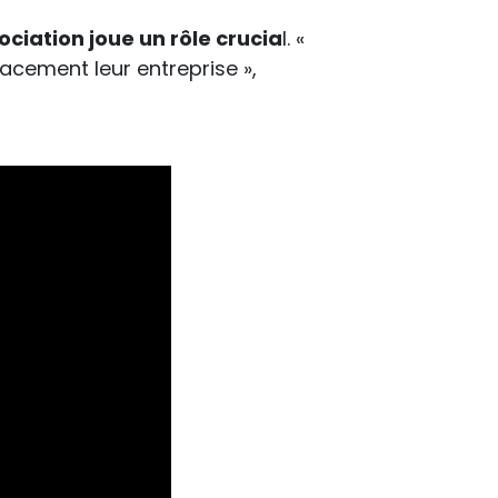
ociation joue un rôle crucia
l. «
acement leur entreprise »,