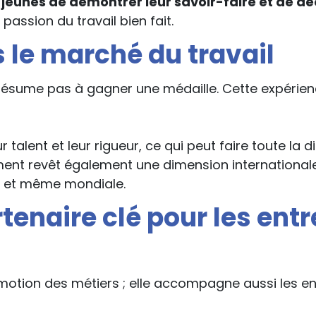
eunes de démontrer leur savoir-faire et de dé
 passion du travail bien fait.
s le marché du travail
résume pas à gagner une médaille. Cette expérience
 talent et leur rigueur, ce qui peut faire toute la 
ent revêt également une dimension internationale,
le et même mondiale.
tenaire clé pour les ent
motion des métiers ; elle accompagne aussi les ent