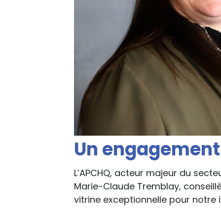
Un engagement f
L’APCHQ, acteur majeur du secteur
Marie-Claude Tremblay, conseillèr
vitrine exceptionnelle pour notre i