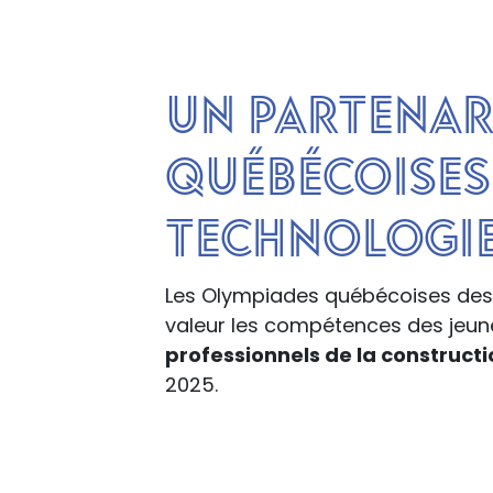
Un partenari
québécoises 
technologie
Les Olympiades québécoises des
valeur les compétences des jeune
professionnels de la construct
2025.