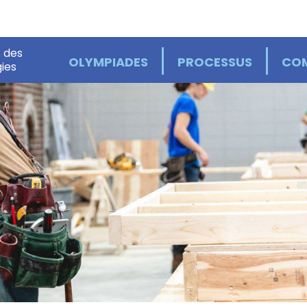
 des
OLYMPIADES
PROCESSUS
COM
ies