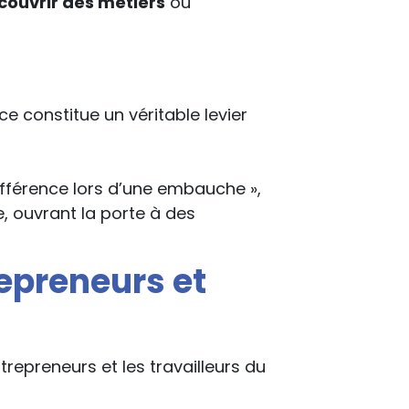
couvrir des métiers
où
 constitue un véritable levier
différence lors d’une embauche »,
 ouvrant la porte à des
repreneurs et
repreneurs et les travailleurs du